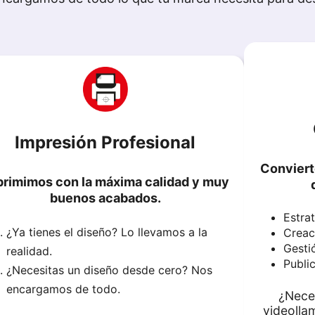
Impresión Profesional
Conviert
primimos con la máxima calidad y muy
buenos acabados.
Estrat
¿Ya tienes el diseño? Lo llevamos a la
Creac
Gesti
realidad.
Publi
¿Necesitas un diseño desde cero? Nos
encargamos de todo.
¿Nece
videoll