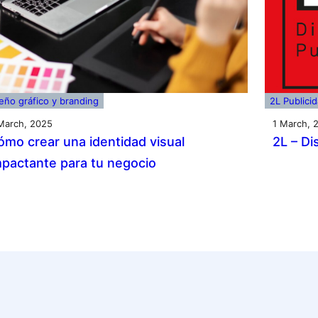
eño gráfico y branding
2L Publici
March, 2025
1 March, 
ómo crear una identidad visual
2L – Di
mpactante para tu negocio