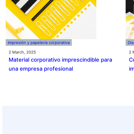
Impresión y papelería corporativa
Dis
2 March, 2025
2 
Material corporativo imprescindible para
C
una empresa profesional
i