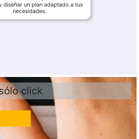
y diseñar un plan adaptado a tus
necesidades.
ólo click