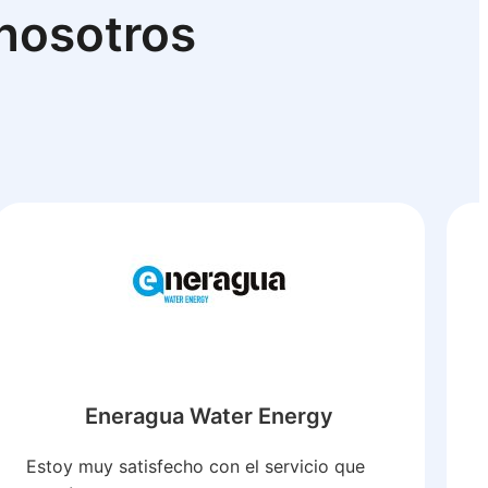
 nosotros
Eneragua Water Energy
Estoy muy satisfecho con el servicio que
M