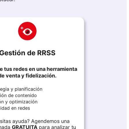
Gestión de RRSS
e tus redes en una herramienta
de venta y fidelización.
egia y planificación
ión de contenido
ón y optimización
cidad en redes
sitas ayuda? Agendemos una
amada
GRATUITA
para analizar tu