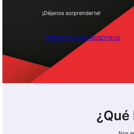
¡Déjanos sorprenderte!
CONTACTA CON NOSOTROS
¿Qué 
Nos e