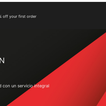
 off your first order
ÓN
 con un servicio integral