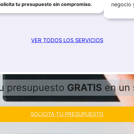
Solicita tu presupuesto sin compromiso.
negocio 
VER TODOS LOS SERVICIOS
 tu presupuesto
GRATIS
en un s
SOLICITA TU PRESUPUESTO