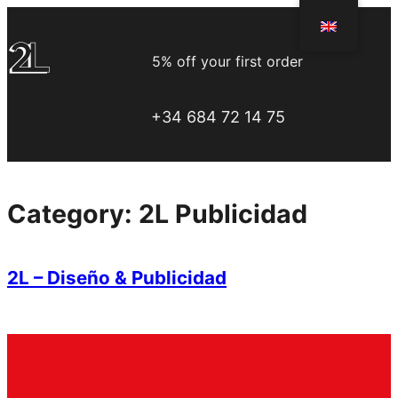
Skip
to
5% off your first order
content
+34 684 72 14 75
Category:
2L Publicidad
2L – Diseño & Publicidad