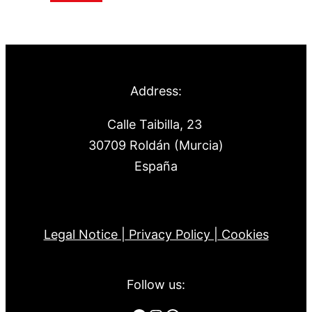
Address:
Calle Taibilla, 23
30709 Roldán (Murcia)
España
Legal Notice |
Privacy Policy |
Cookies
Follow us: