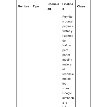
Caducid
Finalida
Nombre
Tipo
Clase
ad
d
Permite
n contar
páginas
vistas y
Fuentes
de
tráfico
para
poder
medir y
mejorar
el
rendimie
nto de
los
sitios.
Google
almacen
a la