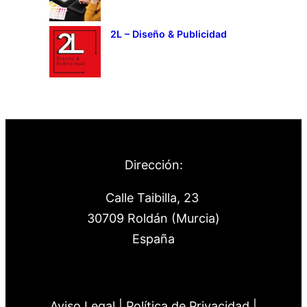
2L – Diseño & Publicidad
Dirección:
Calle Taibilla, 23
30709 Roldán (Murcia)
España
Aviso Legal |
Política de Privacidad |